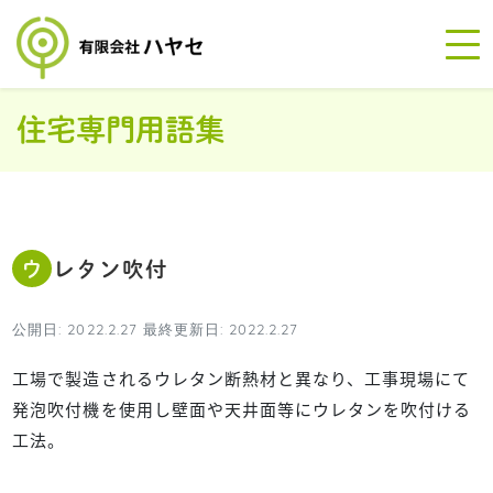
住宅専門用語集
ウレタン吹付
公開日: 2022.2.27 最終更新日: 2022.2.27
工場で製造されるウレタン断熱材と異なり、工事現場にて
発泡吹付機を使用し壁面や天井面等にウレタンを吹付ける
工法。