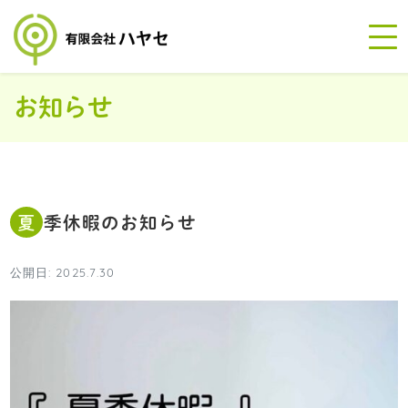
お知らせ
夏季休暇のお知らせ
公開日: 2025.7.30