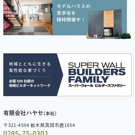
有限会社ハヤセ
(本社)
〒321-4504 栃木県真岡市鹿1654
0285-75-0302