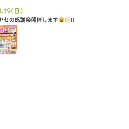
0.19(日)
ハヤセの感謝祭開催します
‼