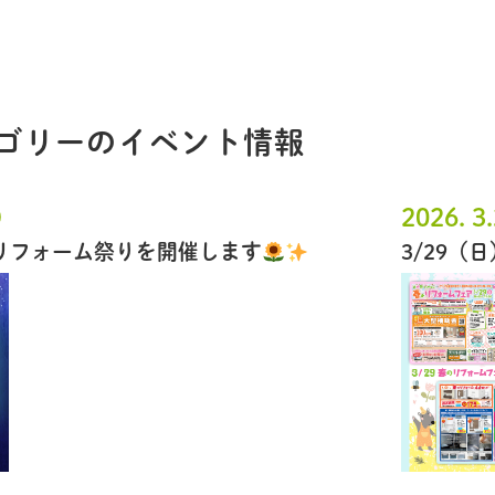
テゴリーのイベント情報
)
2026. 3
のリフォーム祭りを開催します
3/29