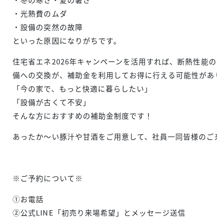
・光熱費のムダ
・設備の突然の故障
といった原因になりがちです。
住宅省エネ2026年キャンペーンを活用すれば、断熱性能
備への交換が、補助金を利用してお得に行える可能性があ
「今の家で、もっと快適に暮らしたい」
「設備が古くて不安」
そんな方におすすめの補助金制度です！
あったか～い豚汁や甘酒をご用意して、社員一同皆様のご
※ご予約について※
①お電話
②公式LINE「初売り来場希望」とメッセージ送信