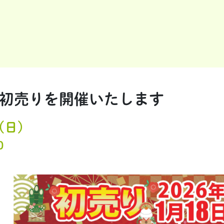
日) 初売りを開催いたします
8(日)
0