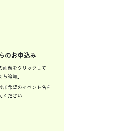
からのお申込み
の画像をクリックして
だち追加」
参加希望のイベント名を
えください