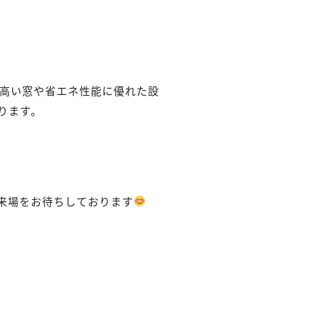
の高い窓や省エネ性能に優れた設
ります。
来場をお待ちしております