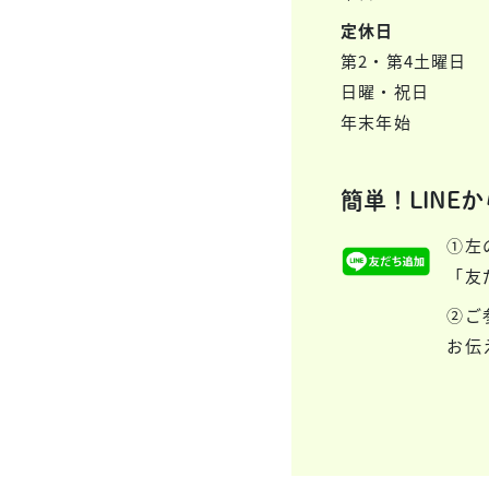
定休日
第2・第4土曜日
日曜・祝日
年末年始
簡単！LINE
①左
「友
②ご
お伝