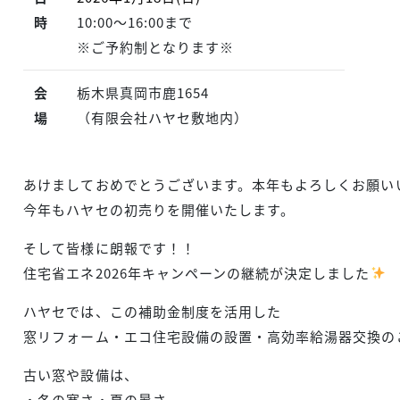
時
10:00～16:00まで
※ご予約制となります※
会
栃木県真岡市鹿1654
場
（有限会社ハヤセ敷地内）
あけましておめでとうございます。本年もよろしくお願い
今年もハヤセの初売りを開催いたします。
そして皆様に朗報です！！
住宅省エネ2026年キャンペーンの継続が決定しました
ハヤセでは、この補助金制度を活用した
窓リフォーム・エコ住宅設備の設置・高効率給湯器交換の
古い窓や設備は、
・冬の寒さ・夏の暑さ