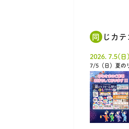
同じカ
2026. 7.5(日
7/5（日）夏