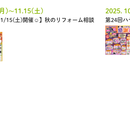
(月)
11.15(土)
2025. 1
〜
～11/15(土)開催☺】秋のリフォーム相談
第24回