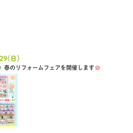
.29(日)
（日）春のリフォームフェアを開催します