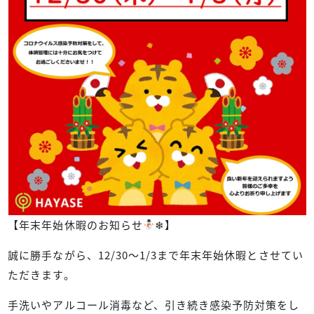
【年末年始休暇のお知らせ
❄︎】
誠に勝手ながら、12/30〜1/3まで年末年始休暇とさせてい
ただきます。
手洗いやアルコール消毒など、引き続き感染予防対策をし