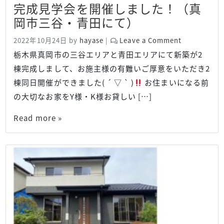
完成見学会を開催しました！（真
岡市三谷・青田にて）
2022年10月24日
by
hayase
|
Leave a Comment
栃木県真岡市の三谷エリアと青田エリアにて新築が2
棟完成しまして、お施主様の有難いご厚意をいただき2
棟同日開催ができました( ´ ▽ ` )
お住まいになる前
の大切なお家をY様・K様お貸しい […]
Read more »