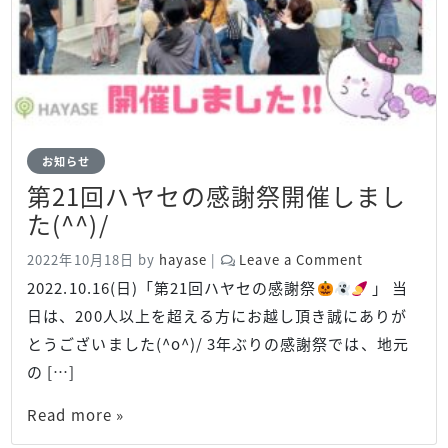
お知らせ
第21回ハヤセの感謝祭開催しまし
た(^^)/
2022年10月18日
by
hayase
|
Leave a Comment
2022.10.16(日)「第21回ハヤセの感謝祭
」 当
日は、200人以上を超える方にお越し頂き誠にありが
とうございました(^o^)/ 3年ぶりの感謝祭では、地元
の […]
Read more »