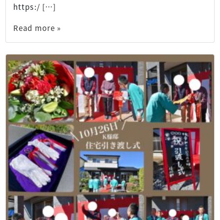
https:/ […]
Read more »