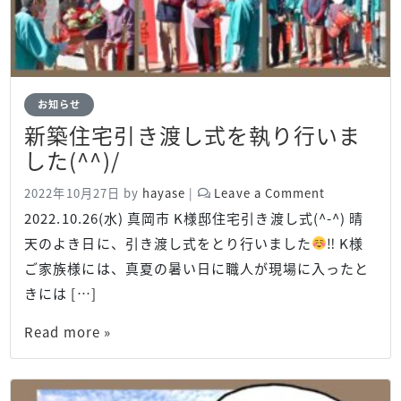
お知らせ
新築住宅引き渡し式を執り行いま
した(^^)/
2022年10月27日
by
hayase
|
Leave a Comment
2022.10.26(水) 真岡市 K様邸住宅引き渡し式(^-^) 晴
天のよき日に、引き渡し式をとり行いました
‼︎ K様
ご家族様には、真夏の暑い日に職人が現場に入ったと
きには […]
Read more »